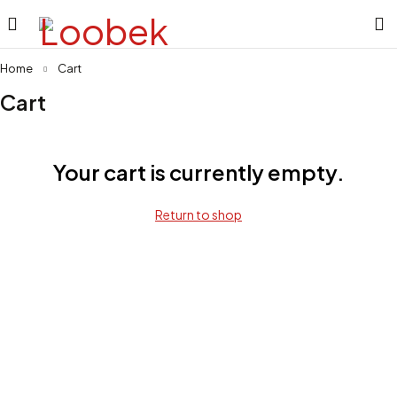
Home
Cart
Cart
Your cart is currently empty.
Return to shop